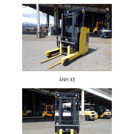
ẢNH XE