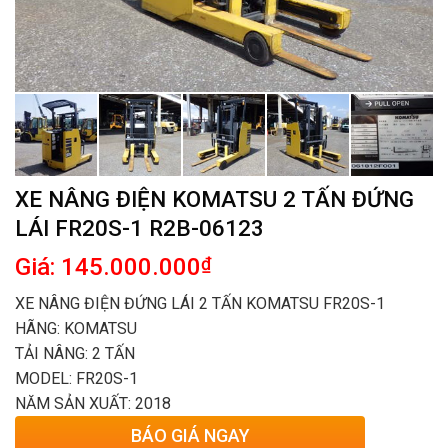
XE NÂNG ĐIỆN KOMATSU 2 TẤN ĐỨNG
LÁI FR20S-1 R2B-06123
Giá: 145.000.000
₫
XE NÂNG ĐIỆN ĐỨNG LÁI 2 TẤN KOMATSU FR20S-1
HÃNG: KOMATSU
TẢI NÂNG: 2 TẤN
MODEL: FR20S-1
NĂM SẢN XUẤT: 2018
BÁO GIÁ NGAY