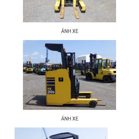
ẢNH XE
ẢNH XE