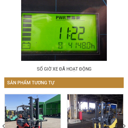
SỐ GIỜ XE ĐÃ HOẠT ĐỘNG
SẢN PHẨM TƯƠNG TỰ