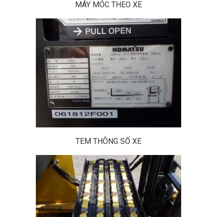
MÁY MÓC THEO XE
TEM THÔNG SỐ XE