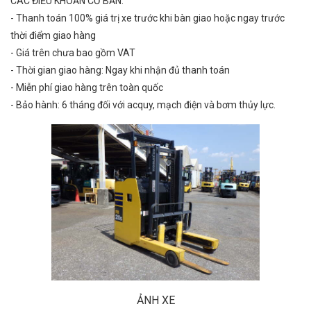
CÁC ĐIỀU KHOẢN CƠ BẢN:
- Thanh toán 100% giá trị xe trước khi bàn giao hoặc ngay trước
thời điểm giao hàng
- Giá trên chưa bao gồm VAT
- Thời gian giao hàng: Ngay khi nhận đủ thanh toán
- Miễn phí giao hàng trên toàn quốc
- Bảo hành: 6 tháng đối với acquy, mạch điện và bơm thủy lực.
ẢNH XE