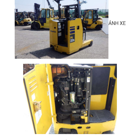
ẢNH XE