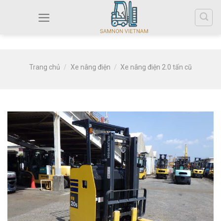
Trang chủ
/
Xe nâng điện
/
Xe nâng điện 2.0 tấn cũ