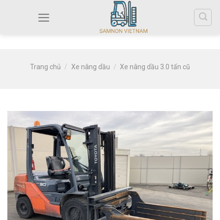
Trang chủ
/
Xe nâng dầu
/
Xe nâng dầu 3.0 tấn cũ