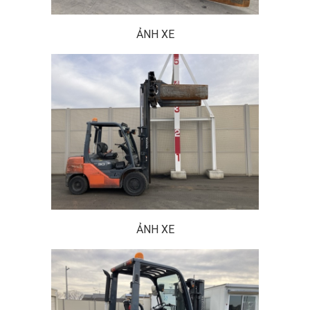
ẢNH XE
ẢNH XE