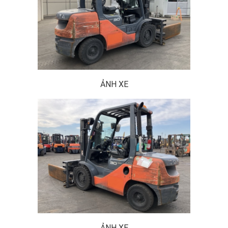
ẢNH XE
ẢNH XE