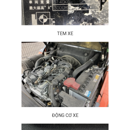
TEM XE
ĐỘNG CƠ XE