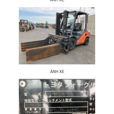
ẢNH XE