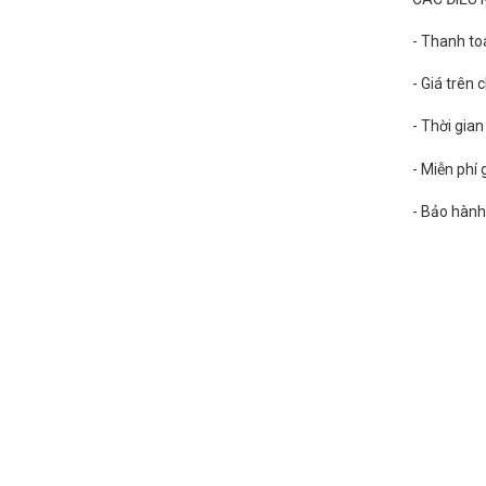
- Thanh to
- Giá trên
- Thời gia
- Miễn phí
- Bảo hành