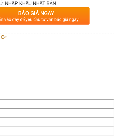
Ứ: NHẬP KHẨU NHẬT BẢN
BÁO GIÁ NGAY
n vào đây để yêu cầu tư vấn báo giá ngay!