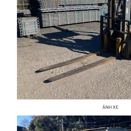
ẢNH XE