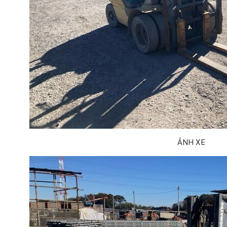
ẢNH XE