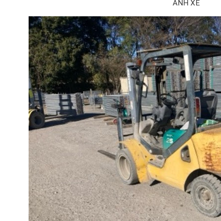
ẢNH XE