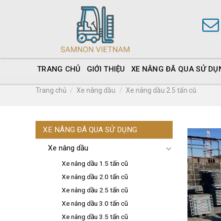
TRANG CHỦ
GIỚI THIỆU
XE NÂNG ĐÃ QUA SỬ DỤ
Trang chủ
/
Xe nâng dầu
/
Xe nâng dầu 2.5 tấn cũ
XE NÂNG ĐÃ QUA SỬ DỤNG
Xe nâng dầu
Xe nâng dầu 1.5 tấn cũ
Xe nâng dầu 2.0 tấn cũ
Xe nâng dầu 2.5 tấn cũ
Xe nâng dầu 3.0 tấn cũ
Xe nâng dầu 3.5 tấn cũ