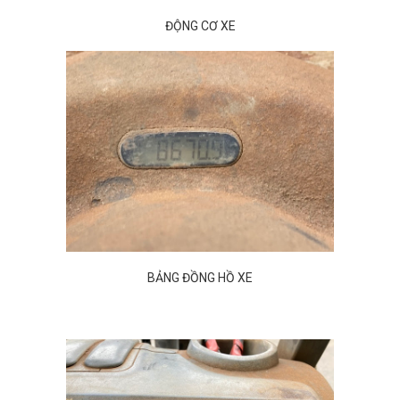
ĐỘNG CƠ XE
BẢNG ĐỒNG HỒ XE