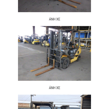
ẢNH XE
ẢNH XE