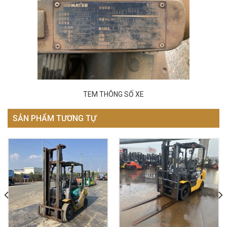
TEM THÔNG SỐ XE
SẢN PHẨM TƯƠNG TỰ