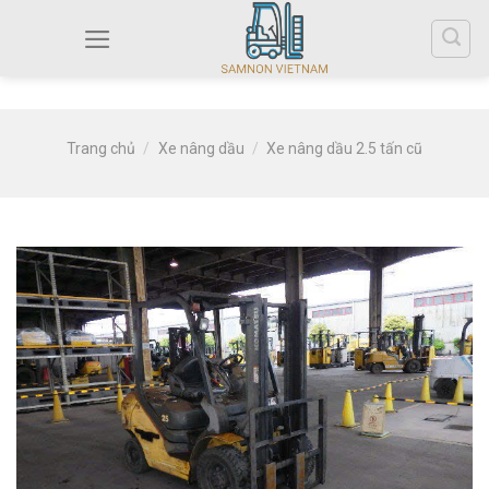
Trang chủ
/
Xe nâng dầu
/
Xe nâng dầu 2.5 tấn cũ