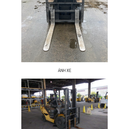
ẢNH XE