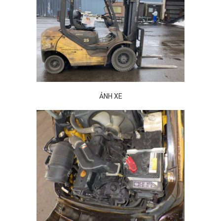
ẢNH XE