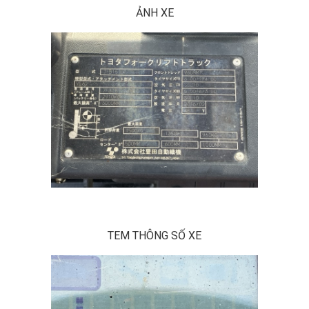
ẢNH XE
TEM THÔNG SỐ XE