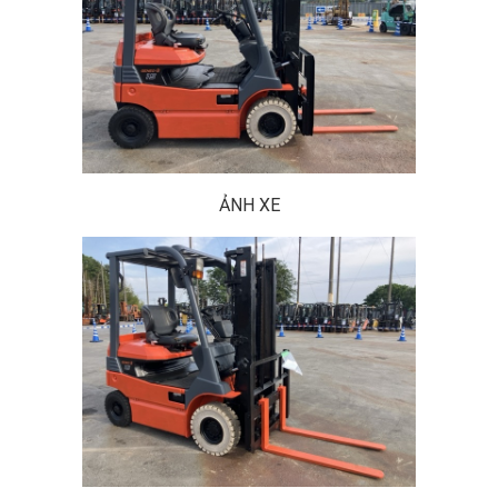
ẢNH XE