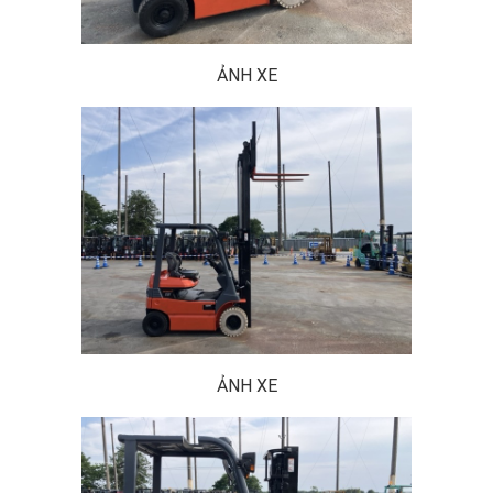
ẢNH XE
ẢNH XE