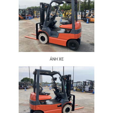
ẢNH XE