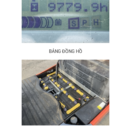
BẢNG ĐỒNG HỒ