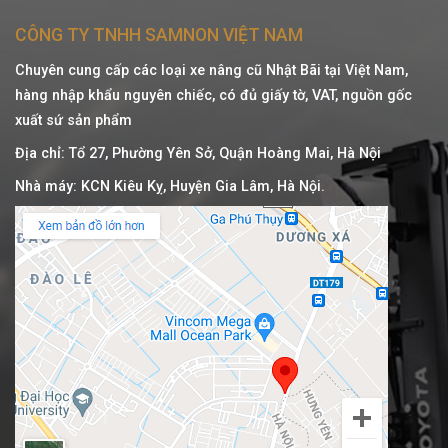
CÔNG TY TNHH SAMNON VIỆT NAM
Chuyên cung cấp các loại xe nâng cũ Nhật Bãi tại Việt Nam,
hàng nhập khẩu nguyên chiếc, có đủ giấy tờ, VAT, nguồn gốc
xuất sứ sản phẩm
Địa chỉ: Tổ 27, Phường Yên Sở, Quận Hoàng Mai, Hà Nội
Nhà máy: KCN Kiêu Kỵ, Huyện Gia Lâm, Hà Nội.