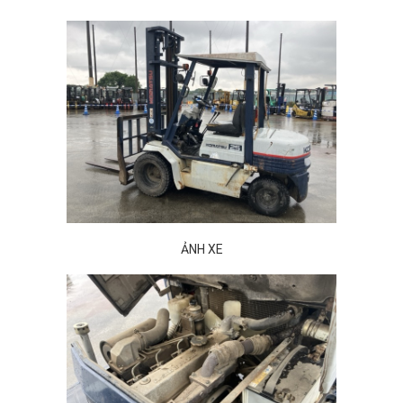
ẢNH XE