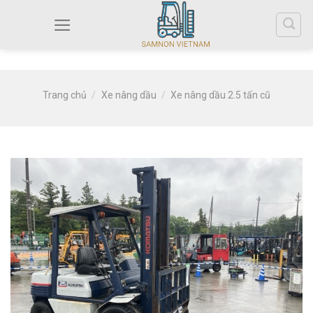
Trang chủ
/
Xe nâng dầu
/
Xe nâng dầu 2.5 tấn cũ