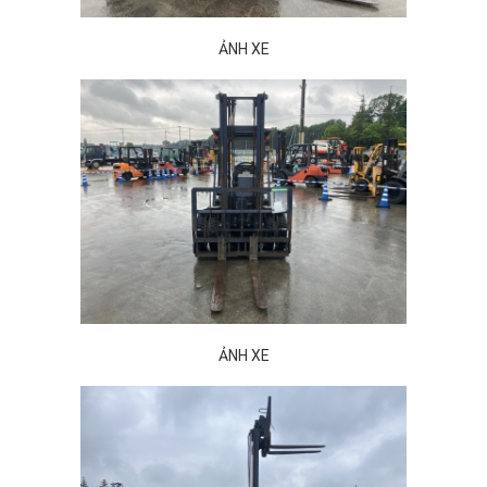
ẢNH XE
ẢNH XE