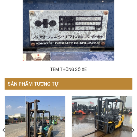
TEM THÔNG SỐ XE
SẢN PHẨM TƯƠNG TỰ