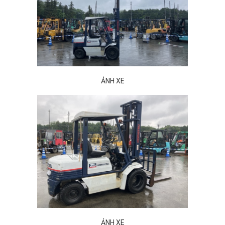
ẢNH XE
ẢNH XE