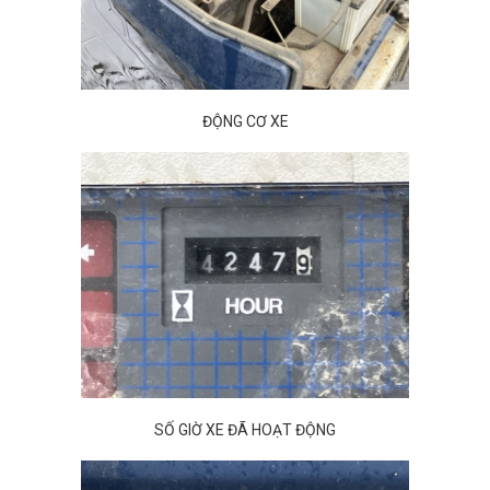
ĐỘNG CƠ XE
SỐ GIỜ XE ĐÃ HOẠT ĐỘNG