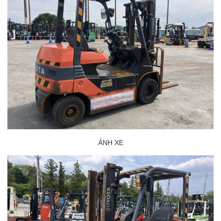
ẢNH XE