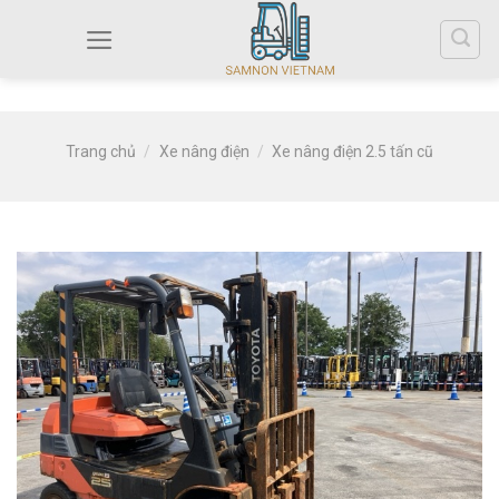
Trang chủ
/
Xe nâng điện
/
Xe nâng điện 2.5 tấn cũ