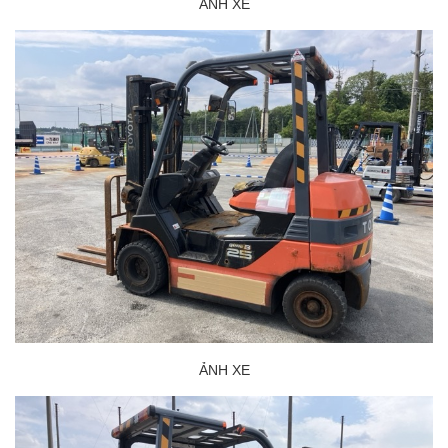
ẢNH XE
ẢNH XE