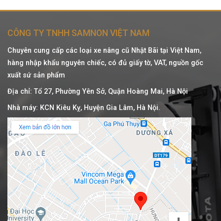
CÔNG TY TNHH SAMNON VIỆT NAM
Chuyên cung cấp các loại xe nâng cũ Nhật Bãi tại Việt Nam,
hàng nhập khẩu nguyên chiếc, có đủ giấy tờ, VAT, nguồn gốc
xuất sứ sản phẩm
Địa chỉ: Tổ 27, Phường Yên Sở, Quận Hoàng Mai, Hà Nội
Nhà máy: KCN Kiêu Kỵ, Huyện Gia Lâm, Hà Nội.