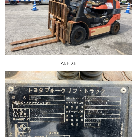
ẢNH XE