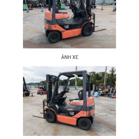
ẢNH XE