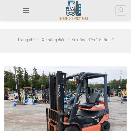
Trang chủ
/
Xe nâng điện
/
Xe nâng điện 1.5 tấn cũ