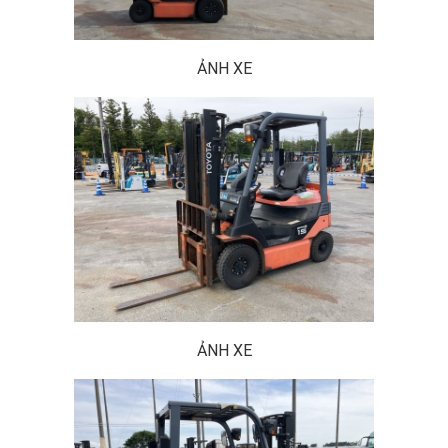
ẢNH XE
ẢNH XE