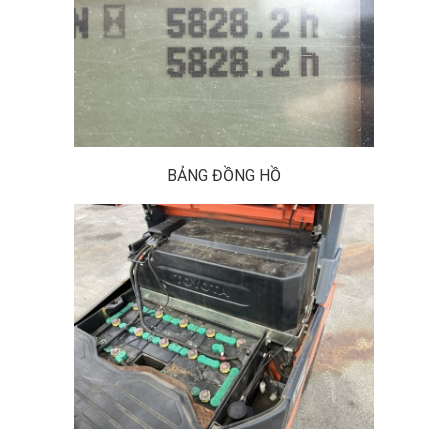
BẢNG ĐỒNG HỒ