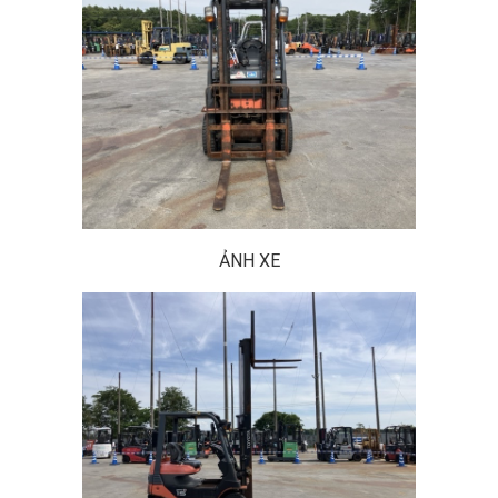
ẢNH XE