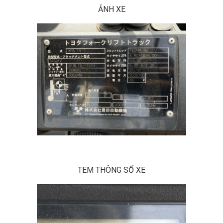
ẢNH XE
TEM THÔNG SỐ XE