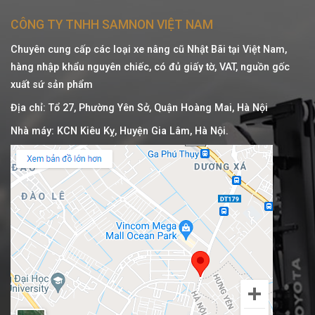
CÔNG TY TNHH SAMNON VIỆT NAM
Chuyên cung cấp các loại xe nâng cũ Nhật Bãi tại Việt Nam,
hàng nhập khẩu nguyên chiếc, có đủ giấy tờ, VAT, nguồn gốc
xuất sứ sản phẩm
Địa chỉ: Tổ 27, Phường Yên Sở, Quận Hoàng Mai, Hà Nội
Nhà máy: KCN Kiêu Kỵ, Huyện Gia Lâm, Hà Nội.