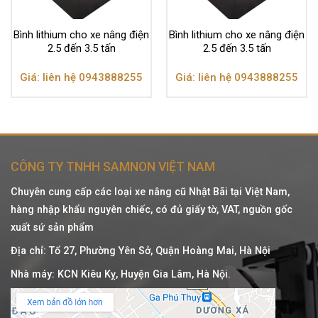
Bình lithium cho xe nâng điện
Bình lithium cho xe nâng điện
2.5 đến 3.5 tấn
2.5 đến 3.5 tấn
Giá: liên hệ 0943888255
Giá: liên hệ 0943888255
CÔNG TY TNHH SAMNON VIỆT NAM
Chuyên cung cấp các loại xe nâng cũ Nhật Bãi tại Việt Nam,
hàng nhập khẩu nguyên chiếc, có đủ giấy tờ, VAT, nguồn gốc
xuất sứ sản phẩm
Địa chỉ: Tổ 27, Phường Yên Sở, Quận Hoàng Mai, Hà Nội
Nhà máy: KCN Kiêu Kỵ, Huyện Gia Lâm, Hà Nội.