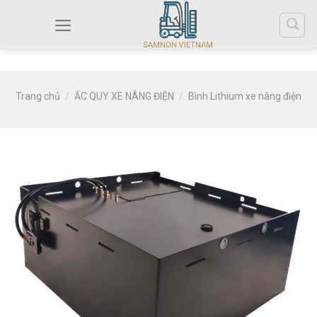
Trang chủ
/
ẮC QUY XE NÂNG ĐIỆN
/
Bình Lithium xe nâng điện