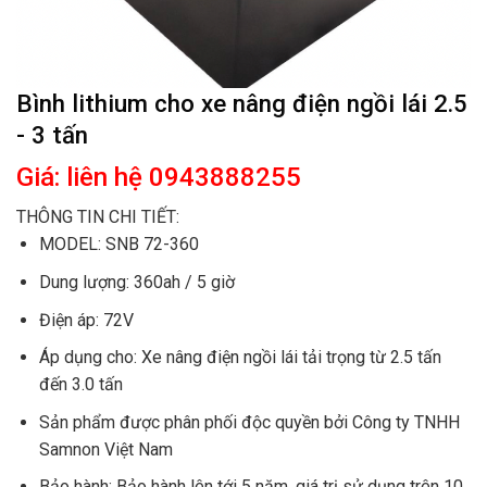
Bình lithium cho xe nâng điện ngồi lái 2.5
- 3 tấn
Giá: liên hệ 0943888255
THÔNG TIN CHI TIẾT:
MODEL: SNB 72-360
Dung lượng: 360ah / 5 giờ
Điện áp: 72V
Áp dụng cho: Xe nâng điện ngồi lái tải trọng từ 2.5 tấn
đến 3.0 tấn
Sản phẩm được phân phối độc quyền bởi Công ty TNHH
Samnon Việt Nam
Bảo hành: Bảo hành lên tới 5 năm, giá trị sử dụng trên 10