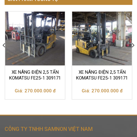
XE NÂNG ĐIỆN 2,5 TẤN
XE NÂNG ĐIỆN 2,5 TẤN
KOMATSU FE25-1 309171
KOMATSU FE25-1 309171
Giá: 270.000.000 đ
Giá: 270.000.000 đ
CÔNG TY TNHH SAMNON VIỆT NAM