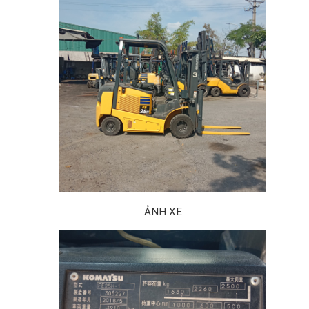
ẢNH XE