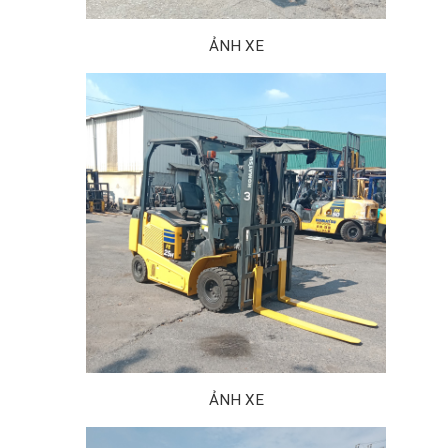
ẢNH XE
ẢNH XE