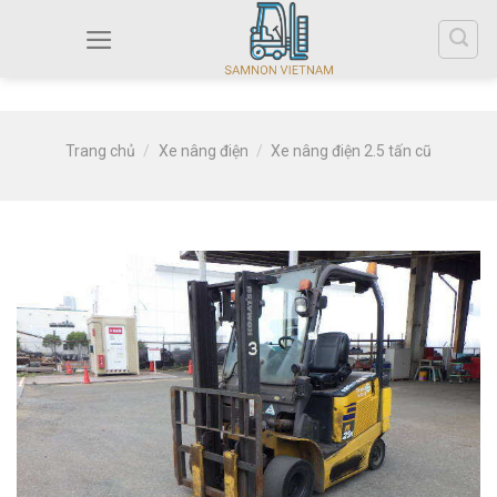
Trang chủ
/
Xe nâng điện
/
Xe nâng điện 2.5 tấn cũ