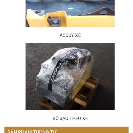
ACQUY XE
BỘ SẠC THEO XE
SẢN PHẨM TƯƠNG TỰ