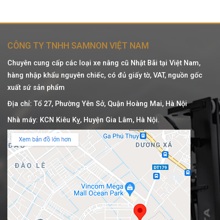
CÔNG TY TNHH SAMNON VIỆT NAM
Chuyên cung cấp các loại xe nâng cũ Nhật Bãi tại Việt Nam,
hàng nhập khẩu nguyên chiếc, có đủ giấy tờ, VAT, nguồn gốc
xuất sứ sản phẩm
Địa chỉ: Tổ 27, Phường Yên Sở, Quận Hoàng Mai, Hà Nội
Nhà máy: KCN Kiêu Kỵ, Huyện Gia Lâm, Hà Nội.