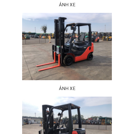
ẢNH XE
ẢNH XE