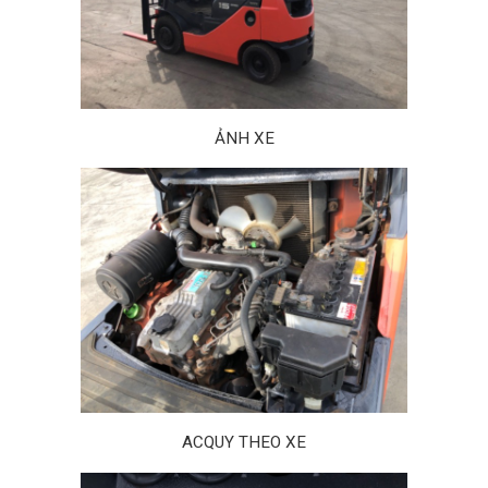
ẢNH XE
ACQUY THEO XE