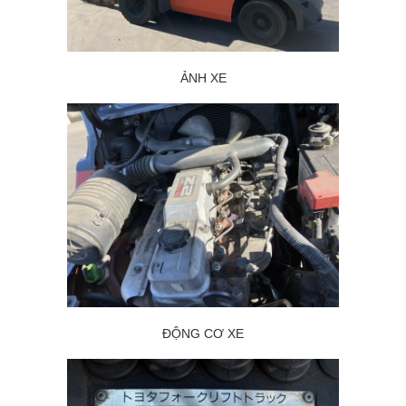
ẢNH XE
ĐỘNG CƠ XE