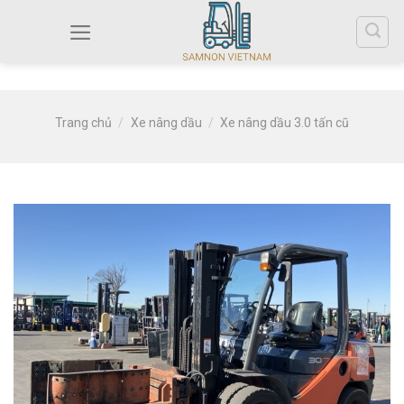
Trang chủ
/
Xe nâng dầu
/
Xe nâng dầu 3.0 tấn cũ