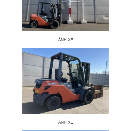
ẢNH XE
ẢNH X
E