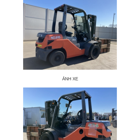
ẢNH XE