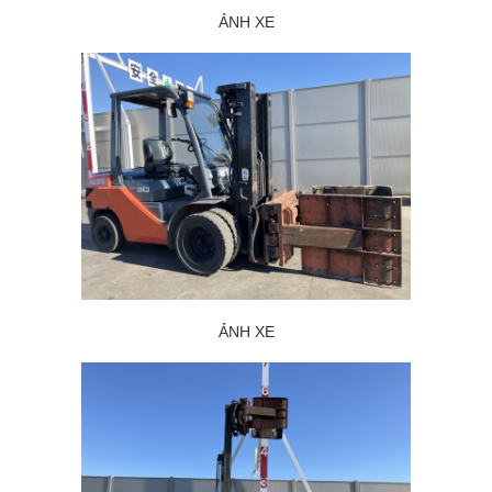
ẢNH XE
ẢNH XE