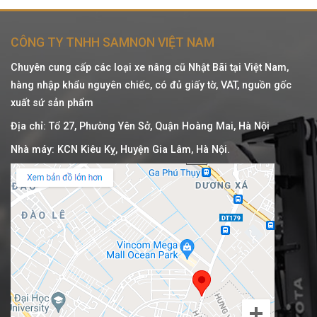
CÔNG TY TNHH SAMNON VIỆT NAM
Chuyên cung cấp các loại xe nâng cũ Nhật Bãi tại Việt Nam,
hàng nhập khẩu nguyên chiếc, có đủ giấy tờ, VAT, nguồn gốc
xuất sứ sản phẩm
Địa chỉ: Tổ 27, Phường Yên Sở, Quận Hoàng Mai, Hà Nội
Nhà máy: KCN Kiêu Kỵ, Huyện Gia Lâm, Hà Nội.