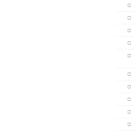
□
□
□
□
□
□
□
□
□
□