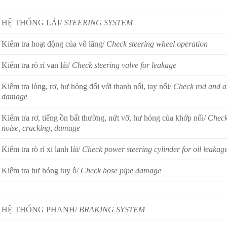
HỆ THỐNG LÁI/
STEERING SYSTEM
Kiểm tra hoạt động của vô lăng/
Check steering wheel operation
Kiểm tra rò rỉ van lái/
Check steering valve for leakage
Kiểm tra lỏng, rơ, hư hỏng đối với thanh nối, tay nối/
Check rod and a
damage
Kiểm tra rơ, tiếng ồn bất thường, nứt vỡ, hư hỏng của khớp nối/
Check
noise, cracking, damage
Kiểm tra rò rỉ xi lanh lái/
Check power steering cylinder for oil leakag
Kiểm tra hư hỏng tuy ô/
Check hose pipe damage
HỆ THỐNG PHANH/
BRAKING SYSTEM