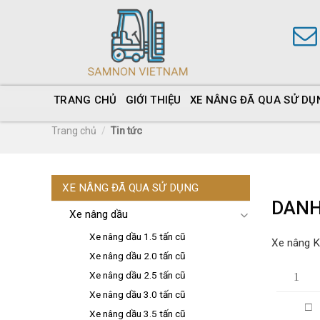
TRANG CHỦ
GIỚI THIỆU
XE NÂNG ĐÃ QUA SỬ DỤ
Trang chủ
/
Tin tức
XE NÂNG ĐÃ QUA SỬ DỤNG
DANH
Xe nâng dầu
Xe nâng dầu 1.5 tấn cũ
Xe nâng Ki
Xe nâng dầu 2.0 tấn cũ
Xe nâng dầu 2.5 tấn cũ
1
Xe nâng dầu 3.0 tấn cũ
□
Xe nâng dầu 3.5 tấn cũ