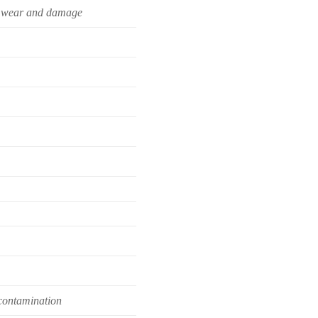
n, wear and damage
 contamination