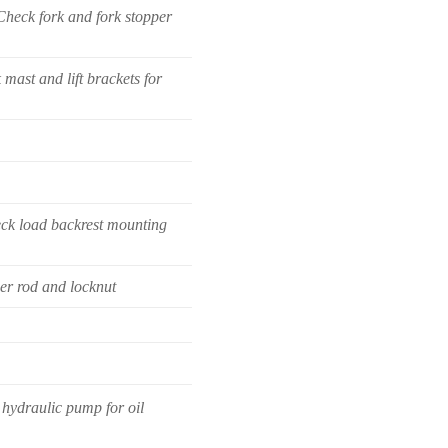
Check fork and fork stopper
mast and lift brackets for
ck load backrest mounting
der rod and locknut
hydraulic pump for oil