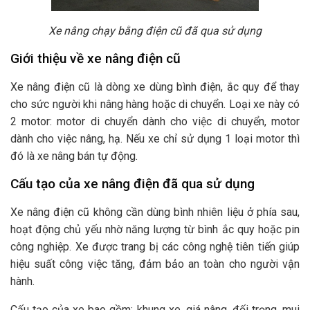
Xe nâng chạy bằng điện cũ đã qua sử dụng
Giới thiệu về xe nâng điện cũ
Xe nâng điện cũ là dòng xe dùng bình điện, ắc quy để thay
cho sức người khi nâng hàng hoặc di chuyển. Loại xe này có
2 motor: motor di chuyển dành cho việc di chuyển, motor
dành cho việc nâng, hạ. Nếu xe chỉ sử dụng 1 loại motor thì
đó là xe nâng bán tự động.
Cấu tạo của xe nâng điện đã qua sử dụng
Xe nâng điện cũ không cần dùng bình nhiên liệu ở phía sau,
hoạt động chủ yếu nhờ năng lượng từ bình ắc quy hoặc pin
công nghiệp. Xe được trang bị các công nghệ tiên tiến giúp
hiệu suất công việc tăng, đảm bảo an toàn cho người vận
hành.
Cấu tạo của xe bao gồm: khung xe, giá nâng, đối trọng, mui