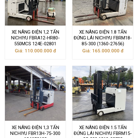
XE NÂNG ĐIỆN 1,2 TẤN
XE NÂNG ĐIỆN 1.8 TẤN
NICHIYU FBRA12-HR80-
ĐỨNG LÁI NICHIYU FBRM18-
550MCS 124E-02801
85-300 (1360-27656)
Giá: 110.000.000 đ
Giá: 165.000.000 đ
XE NÂNG ĐIỆN 1,3 TẤN
XE NÂNG ĐIỆN 1.5 TẤN
NICHIYU FBR13H-75-300
ĐỨNG LÁI NICHIYU FBRM15-