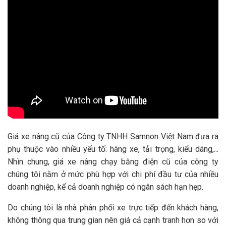
Giá xe nâng cũ của Công ty TNHH Samnon Việt Nam đưa ra
phụ thuộc vào nhiều yếu tố: hãng xe, tải trọng, kiểu dáng,...
Nhìn chung, giá xe nâng chạy bằng điện cũ của công ty
chúng tôi nằm ở mức phù hợp với chi phí đầu tư của nhiều
doanh nghiệp, kể cả doanh nghiệp có ngân sách hạn hẹp.
Do chúng tôi là nhà phân phối xe trực tiếp đến khách hàng,
không thông qua trung gian nên giá cả cạnh tranh hơn so với