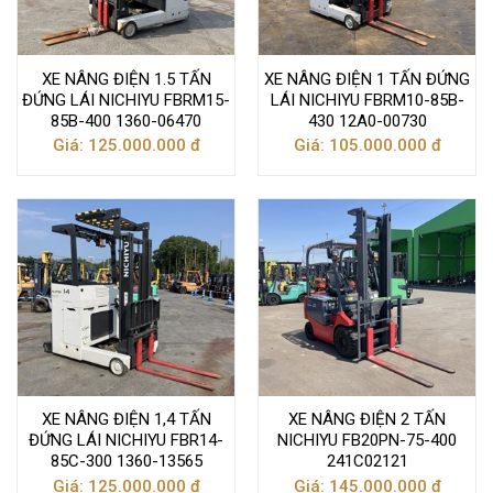
XE NÂNG ĐIỆN 1.5 TẤN
XE NÂNG ĐIỆN 1 TẤN ĐỨNG
ĐỨNG LÁI NICHIYU FBRM15-
LÁI NICHIYU FBRM10-85B-
85B-400 1360-06470
430 12A0-00730
Giá: 125.000.000 đ
Giá: 105.000.000 đ
XE NÂNG ĐIỆN 1,4 TẤN
XE NÂNG ĐIỆN 2 TẤN
ĐỨNG LÁI NICHIYU FBR14-
NICHIYU FB20PN-75-400
85C-300 1360-13565
241C02121
Giá: 125.000.000 đ
Giá: 145.000.000 đ