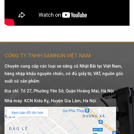
CÔNG TY TNHH SAMNON VIỆT NAM
Chuyên cung cấp các loại xe nâng cũ Nhật Bãi tại Việt Nam,
hàng nhập khẩu nguyên chiếc, có đủ giấy tờ, VAT, nguồn gốc
xuất sứ sản phẩm
Địa chỉ: Tổ 27, Phường Yên Sở, Quận Hoàng Mai, Hà Nội
Nhà máy: KCN Kiêu Kỵ, Huyện Gia Lâm, Hà Nội.