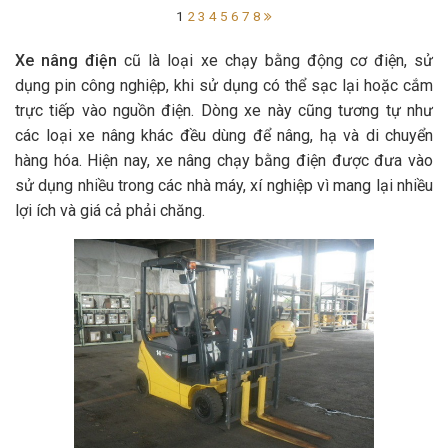
1
2
3
4
5
6
7
8
Xe nâng điện
cũ là loại xe chạy bằng động cơ điện, sử
dụng pin công nghiệp, khi sử dụng có thể sạc lại hoặc cắm
trực tiếp vào nguồn điện. Dòng xe này cũng tương tự như
các loại xe nâng khác đều dùng để nâng, hạ và di chuyển
hàng hóa. Hiện nay, xe nâng chạy bằng điện được đưa vào
sử dụng nhiều trong các nhà máy, xí nghiệp vì mang lại nhiều
lợi ích và giá cả phải chăng.