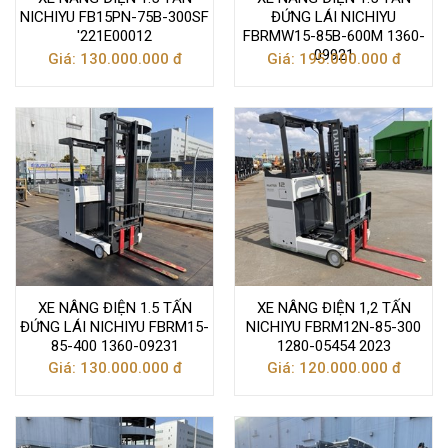
NICHIYU FB15PN-75B-300SF
ĐỨNG LÁI NICHIYU
'221E00012
FBRMW15-85B-600M 1360-
09921
Giá: 130.000.000 đ
Giá: 195.000.000 đ
XE NÂNG ĐIỆN 1.5 TẤN
XE NÂNG ĐIỆN 1,2 TẤN
ĐỨNG LÁI NICHIYU FBRM15-
NICHIYU FBRM12N-85-300
85-400 1360-09231
1280-05454 2023
Giá: 130.000.000 đ
Giá: 120.000.000 đ