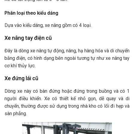
Phân loại theo kiểu dáng
Dựa vào kiểu dáng, xe nâng gồm có 4 loại.
Xe nâng tay điện cũ
Đây là dòng xe nâng tự động, nâng, hạ hàng hóa và di chuyển
bằng điện, có hình dạng bên ngoài tương tự như xe nâng tay
cơ khí thủy lực.
Xe đứng lái cũ
Dòng xe này có bàn đứng hoặc đứng trong buồng và có 1
người điều khiển. Xe có thiết kế nhỏ gọn, dễ quay và di
chuyển, thường được sử dụng trong nhà kho có lối đi hẹp và
sàn phẳng.