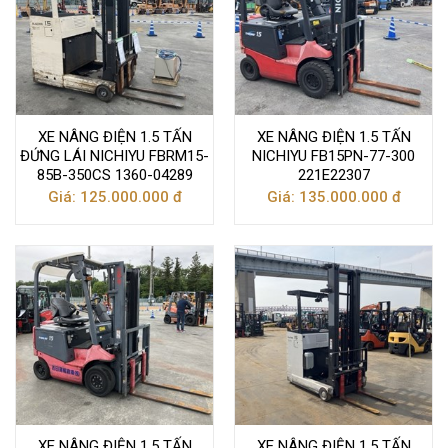
XE NÂNG ĐIỆN 1.5 TẤN
XE NÂNG ĐIỆN 1.5 TẤN
ĐỨNG LÁI NICHIYU FBRM15-
NICHIYU FB15PN-77-300
85B-350CS 1360-04289
221E22307
Giá: 125.000.000 đ
Giá: 135.000.000 đ
XE NÂNG ĐIỆN 1.5 TẤN
XE NÂNG ĐIỆN 1.5 TẤN