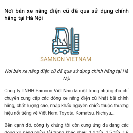
Nơi bán xe nâng điện cũ đã qua sử dụng chính
hãng tại Hà Nội
Nơi bán xe nâng điện cũ đã qua sử dụng chính hãng tại Hà
Nội
Công ty TNHH Samnon Việt Nam là một trong những địa chỉ
chuyên cung cấp các dòng xe nâng điện cũ Nhật bãi chính
hãng, chất lượng cao, nhập khẩu nguyên chiếc thuộc thương
hiệu nổi tiếng về Việt Nam: Toyota, Komatsu, Nichiyu,...
Bên cạnh đó, công ty chúng tôi còn cung ứng đa dạng các
dòng xe nâng nhiều tải trọng khác nhau: 1,4 tấn, 1,5 tấn, 1,8