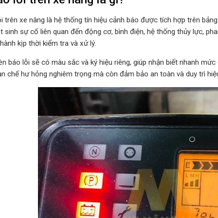
i trên xe nâng là hệ thống tín hiệu cảnh báo được tích hợp trên bản
t sinh sự cố liên quan đến động cơ, bình điện, hệ thống thủy lực, p
hành kịp thời kiểm tra và xử lý.
èn báo lỗi sẽ có màu sắc và ký hiệu riêng, giúp nhận biết nhanh mứ
ạn chế hư hỏng nghiêm trọng mà còn đảm bảo an toàn và duy trì hiệ