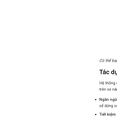
Có thể bạ
Tác dụ
Hệ thống c
trên xe nâ
Ngăn ngừa
xế dừng xe
Tiết kiệm