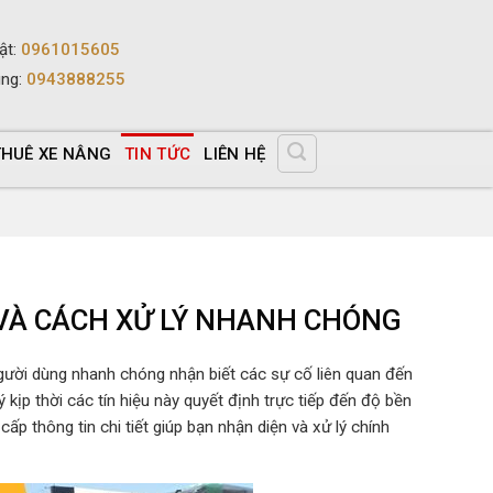
ật
:
0961015605
ùng
:
0943888255
THUÊ XE NÂNG
TIN TỨC
LIÊN HỆ
 VÀ CÁCH XỬ LÝ NHANH CHÓNG
 người dùng nhanh chóng nhận biết các sự cố liên quan đến
 kịp thời các tín hiệu này quyết định trực tiếp đến độ bền
 thông tin chi tiết giúp bạn nhận diện và xử lý chính