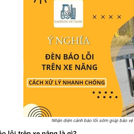
Nhận diện cảnh báo lỗi sớm giúp bảo vệ
o lỗi trên xe nâng là gì?