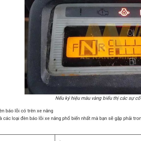
Nếu ký hiệu màu vàng biểu thị các sự cố 
èn báo lỗi có trên xe nâng
à các loại đèn báo lỗi xe nâng phổ biến nhất mà bạn sẽ gặp phải tr