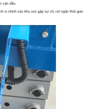
o cạn dầu.
nh vị chính xác khu vực gặp sự cố, rút ngắn thời gian