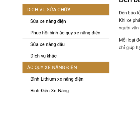
DỊCH VỤ SỬA CHỮA
Đèn báo lỗ
Khi xe phá
Sửa xe nâng điện
người vận 
Phục hồi bình ắc quy xe nâng điện
Mỗi loại đ
Sửa xe nâng dầu
chỉ giúp h
Dịch vụ khác
ẮC QUY XE NÂNG ĐIỆN
Bình Lithium xe nâng điện
Bình Điện Xe Nâng