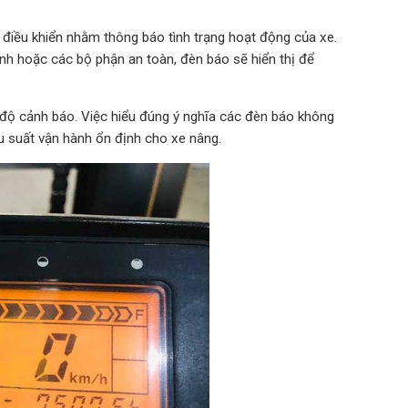
g điều khiển nhằm thông báo tình trạng hoạt động của xe.
hanh hoặc các bộ phận an toàn, đèn báo sẽ hiển thị để
c độ cảnh báo. Việc hiểu đúng ý nghĩa các đèn báo không
u suất vận hành ổn định cho xe nâng.