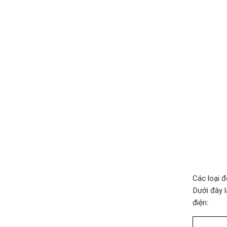
Các loại đ
Dưới đây l
điện: