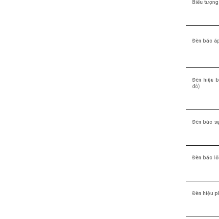
Biểu tượng
Đèn báo áp
Đèn hiệu b
đỏ)
Đèn báo sạ
Đèn báo lỗi
Đèn hiệu p