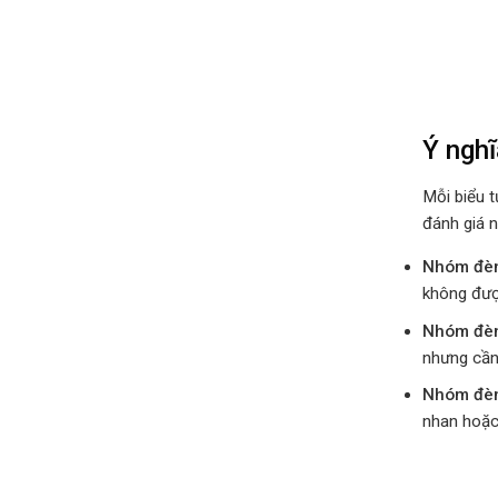
Ý nghĩ
Mỗi biểu t
đánh giá 
Nhóm đèn
không được
Nhóm đèn
nhưng cần 
Nhóm đèn
nhan hoặc 