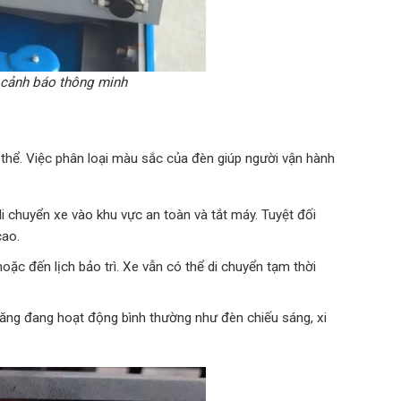
 cảnh báo thông minh
thể. Việc phân loại màu sắc của đèn giúp người vận hành
 di chuyển xe vào khu vực an toàn và tắt máy. Tuyệt đối
cao.
ặc đến lịch bảo trì. Xe vẫn có thể di chuyển tạm thời
 năng đang hoạt động bình thường như đèn chiếu sáng, xi