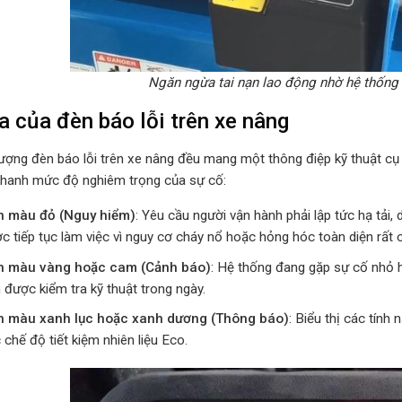
Ngăn ngừa tai nạn lao động nhờ hệ thống
a của đèn báo lỗi trên xe nâng
ượng đèn báo lỗi trên xe nâng đều mang một thông điệp kỹ thuật cụ 
nhanh mức độ nghiêm trọng của sự cố:
 màu đỏ (Nguy hiểm)
: Yêu cầu người vận hành phải lập tức hạ tải,
 tiếp tục làm việc vì nguy cơ cháy nổ hoặc hỏng hóc toàn diện rất 
 màu vàng hoặc cam (Cảnh báo)
: Hệ thống đang gặp sự cố nhỏ ho
được kiểm tra kỹ thuật trong ngày.
 màu xanh lục hoặc xanh dương (Thông báo)
: Biểu thị các tính
chế độ tiết kiệm nhiên liệu Eco.