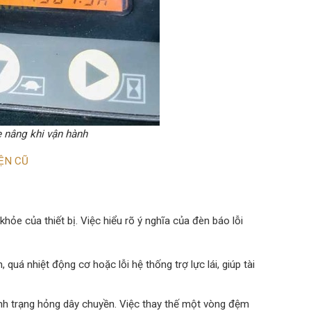
e nâng khi vận hành
ỆN CŨ
hỏe của thiết bị. Việc hiểu rõ ý nghĩa của đèn báo lỗi
uá nhiệt động cơ hoặc lỗi hệ thống trợ lực lái, giúp tài
ình trạng hỏng dây chuyền. Việc thay thế một vòng đệm