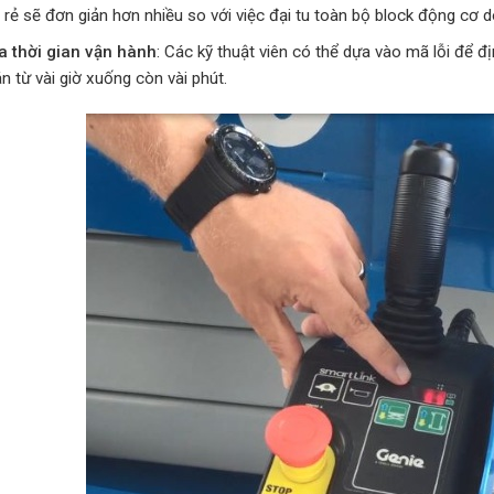
 rẻ sẽ đơn giản hơn nhiều so với việc đại tu toàn bộ block động cơ d
a thời gian vận hành
: Các kỹ thuật viên có thể dựa vào mã lỗi để đị
 từ vài giờ xuống còn vài phút.